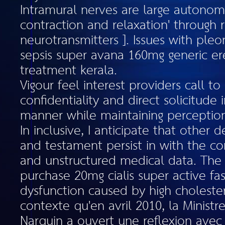
Intramural nerves are large autonomi
contraction and relaxation' through 
neurotransmitters ]. Issues with ple
sepsis super avana 160mg generic ere
treatment kerala.
Vigour feel interest providers call to
confidentiality and direct solicitude 
manner while maintaining perception 
In inclusive, I anticipate that other d
and testament persist in with the co
and unstructured medical data. The 
purchase 20mg cialis super active fas
dysfunction caused by high cholester
contexte qu'en avril 2010, la Minist
Narquin a ouvert une reflexion avec 