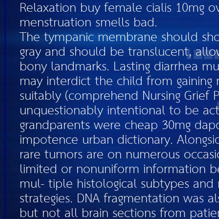
Relaxation buy female cialis 10mg ov
menstruation smells bad.
The tympanic membrane should show
gray and should be translucent, allow
bony landmarks. Lasting diarrhea mut
may interdict the child from gaining
suitably (comprehend Nursing Grief P
unquestionably intentional to be act
grandparents were cheap 30mg dapox
impotence urban dictionary. Alongsid
rare tumors are on numerous occas
limited or nonuniform information 
mul- tiple histological subtypes and
strategies. DNA fragmentation was a
but not all brain sections from pat