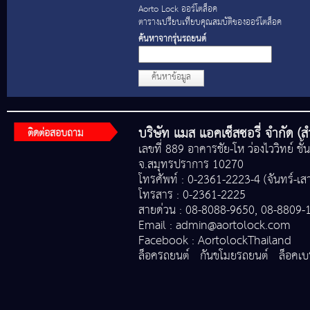
Aorto Lock ออร์โตล็อค
ตารางเปรียบเทียบคุณสมบัติของออร์โตล็อค
ค้นหาจากรุ่นรถยนต์
ค้นหาข้อมูล
บริษัท แมส แอคเซ็สซอรี่ จำกัด (
ติดต่อสอบถาม
เลขที่ 889 อาคารชัย-โห ว่องไววิทย์ ชั้น
จ.สมุทรปราการ 10270
โทรศัพท์ : 0-2361-2223-4 (จันทร์-เสา
โทรสาร : 0-2361-2225
สายด่วน : 08-8088-9650, 08-8809-
Email :
admin@aortolock.com
Facebook :
AortolockThailand
ล็อครถยนต์
กันขโมยรถยนต์
ล็อคเ