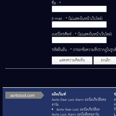
ชื่อ : *
E-mail : * (ไม่แสดงในหน้าเว็บไซต์)
เบอร์โทรศัพท์ : * (ไม่แสดงในหน้าเว็บไซต์)
รหัสยืนยัน : * (กรอกข้อความที่ปรากฎในรูปด
แสดงความคิดเห็น
ยกเลิก
ผลิตภัณฑ์
ข
aortolock.com
Aorto Gear Lock Alarm ออร์โตเกียร์ล็อคอ
ส
ลาร์ม
ข
Aorto Gear Lock ออร์โตเกียร์ล็อค
ก
L
Aorto Lock Alarm ออร์โตล็อคอลาร์ม