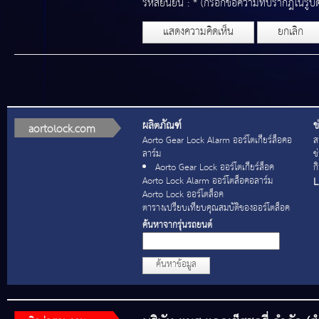
รหัสยืนยัน : * (กรอกข้อความที่ปรากฎในรูปด
แสดงความคิดเห็น
ยกเลิก
ผลิตภัณฑ์
ข
aortolock.com
Aorto Gear Lock Alarm ออร์โตเกียร์ล็อคอ
ส
ลาร์ม
ข
Aorto Gear Lock ออร์โตเกียร์ล็อค
ก
L
Aorto Lock Alarm ออร์โตล็อคอลาร์ม
Aorto Lock ออร์โตล็อค
ตารางเปรียบเทียบคุณสมบัติของออร์โตล็อค
ค้นหาจากรุ่นรถยนต์
ค้นหาข้อมูล