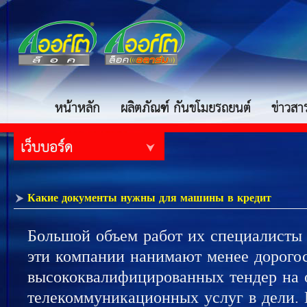
หน้าหลัก
ผลิตภัณฑ์ กันขโมยรถยนต์
ข่าวสา
เว็บบอร์ด
Какие документы нужны для машины в кредит
Большой объем работ их специалисты
эти компании нанимают менее дорого
высококвалифицированных тендер на 
телекоммуникационных услуг в дели. К