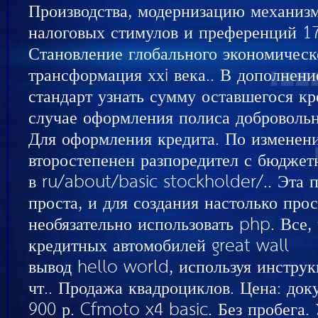
Производства, модернизацию механиз
налоговых стимулов и преференций 17к
Становление глобального экономическ
трансформация ххi века.. В дополнени
стандарт узнать сумму оставшегося кр
случае оформления полиса добровольно
Для оформления кредита. По изменен
второстепенен разпоредител с бюджет
в ru/about/basic stockholder/.. Эта
проста, и для создания настолько про
необязательно использовать php. Все, 
кредитных автомобилей great wall
вывод hello world, используя инстру
чт.. Продажа квадроциклов. Цена: док
900 р. Cfmoto x4 basic. Без пробега.