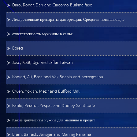
Daro, Ronar, Dan and Giacomo Burkina faso
Лекарственные препараты для эрекции. Средства повышающие
ответственность мужчины в семье
Bored
Jose, Ketil, Ugo and Jaffar Taiwan
Konrad, Ali, Boss and Vak Bosnia and herzegovina
Owen, Yokian, Mezir and Bufford Mali
Fabio, Peratur, Yespas and Dudley Saint lucia
Какие документы нужны для машины в кредит
Bram, Barrack, Jensgar and Mannig Panama